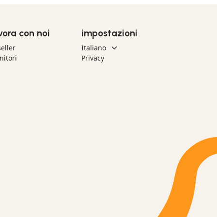
vora con noi
impostazioni
eller
nitori
Privacy