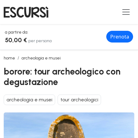
a partire da:
Prenota
50,00 €
per persona
borore: tour archeologico con degustazione
home
archeologia e musei
borore: tour archeologico con
degustazione
archeologia e musei
tour archeologici