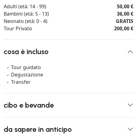
Adulti (età: 14 - 99)
50,00 €
Bambini (età: 5 - 13)
36,00 €
Neonato (età: 0 - 4)
GRATIS
Tour Privato
200,00 €
cosa è incluso
Tour guidato
Degustazione
Transfer
cibo e bevande
da sapere in anticipo