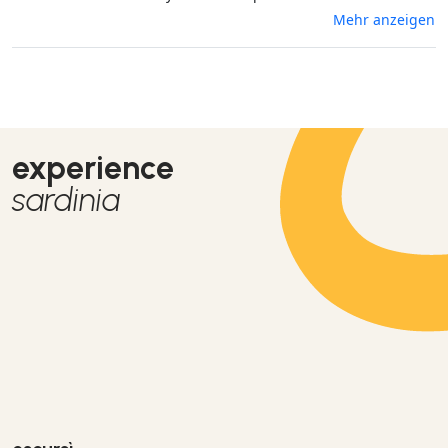
ages! Well into retirement. Good value for money. Very
Mehr anzeigen
successful.
experience
sardinia