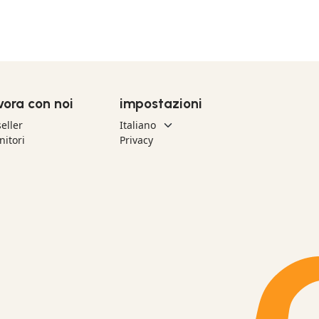
vora con noi
impostazioni
eller
nitori
Privacy