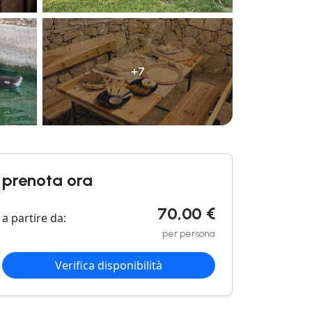
+7
prenota ora
70,00 €
a partire da:
per persona
Verifica disponibilità