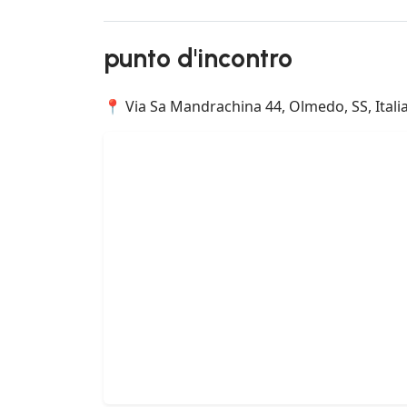
punto d'incontro
📍 Via Sa Mandrachina 44, Olmedo, SS, Itali