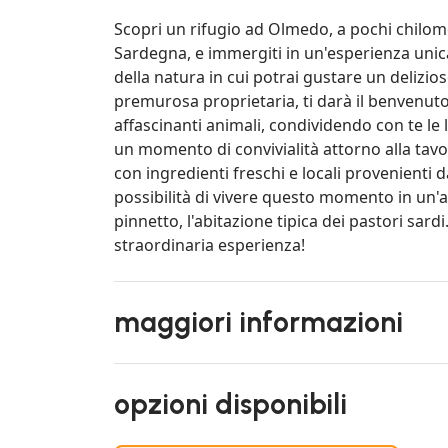
Scopri un rifugio ad Olmedo, a pochi chilom
Sardegna, e immergiti in un'esperienza unica 
della natura in cui potrai gustare un delizio
premurosa proprietaria, ti darà il benvenuto 
affascinanti animali, condividendo con te le lo
un momento di convivialità attorno alla tav
con ingredienti freschi e locali provenienti da
possibilità di vivere questo momento in un'a
pinnetto, l'abitazione tipica dei pastori sard
straordinaria esperienza!
maggiori informazioni
opzioni disponibili