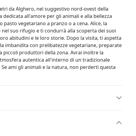
etri da Alghero, nel suggestivo nord-ovest della
dedicata all'amore per gli animali e alla bellezza
so pasto vegetariano a pranzo o a cena. Alice, la
nel suo rifugio e ti condurrà alla scoperta dei suoi
ro abitudini e le loro storie. Dopo la visita, ti aspetta
ola imbandita con prelibatezze vegetariane, preparate
 piccoli produttori della zona. Avrai inoltre la
tmosfera autentica all'interno di un tradizionale
i. Se ami gli animali e la natura, non perderti questa