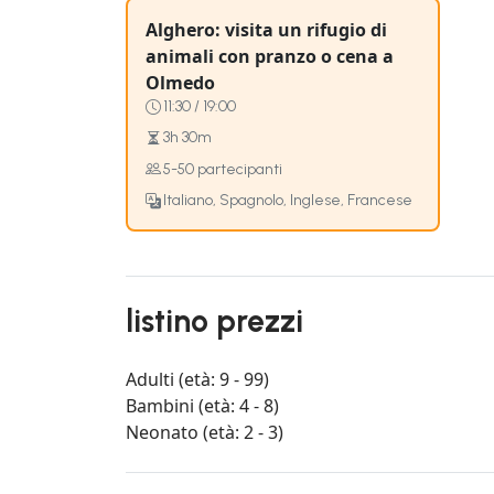
Alghero: visita un rifugio di
animali con pranzo o cena a
Olmedo
11:30 / 19:00
3h 30m
5-50 partecipanti
Italiano, Spagnolo, Inglese, Francese
listino prezzi
Adulti (età: 9 - 99)
Bambini (età: 4 - 8)
Neonato (età: 2 - 3)