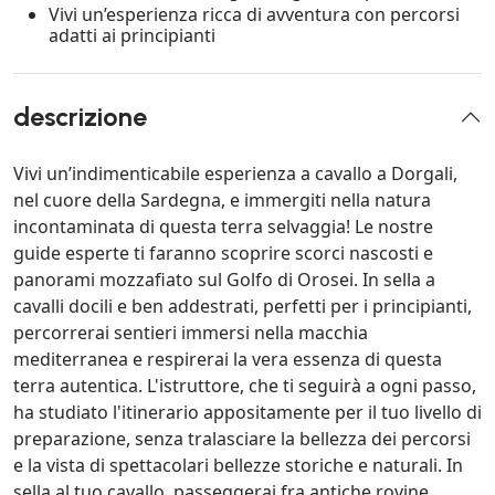
Vivi un’esperienza ricca di avventura con percorsi
adatti ai principianti
descrizione
Vivi un’indimenticabile esperienza a cavallo a Dorgali,
nel cuore della Sardegna, e immergiti nella natura
incontaminata di questa terra selvaggia! Le nostre
guide esperte ti faranno scoprire scorci nascosti e
panorami mozzafiato sul Golfo di Orosei. In sella a
cavalli docili e ben addestrati, perfetti per i principianti,
percorrerai sentieri immersi nella macchia
mediterranea e respirerai la vera essenza di questa
terra autentica. L'istruttore, che ti seguirà a ogni passo,
ha studiato l'itinerario appositamente per il tuo livello di
preparazione, senza tralasciare la bellezza dei percorsi
e la vista di spettacolari bellezze storiche e naturali. In
sella al tuo cavallo, passeggerai fra antiche rovine,