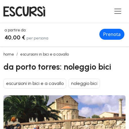
a partire da:
Prenota
40,00 €
per persona
da porto torres: noleggio bici
home
escursioni in bici e a cavallo
da porto torres: noleggio bici
escursioni in bici e a cavallo
noleggio bici