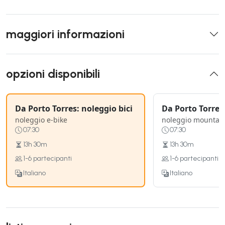
maggiori informazioni
opzioni disponibili
Da Porto Torres: noleggio bici
Da Porto Torres:
noleggio e-bike
noleggio mountain
07:30
07:30
13h 30m
13h 30m
1-6 partecipanti
1-6 partecipanti
Italiano
Italiano