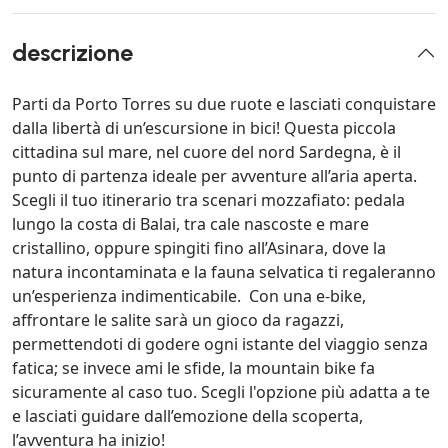
descrizione
Parti da Porto Torres su due ruote e lasciati conquistare
dalla libertà di un’escursione in bici! Questa piccola
cittadina sul mare, nel cuore del nord Sardegna, è il
punto di partenza ideale per avventure all’aria aperta.
Scegli il tuo itinerario tra scenari mozzafiato: pedala
lungo la costa di Balai, tra cale nascoste e mare
cristallino, oppure spingiti fino all’Asinara, dove la
natura incontaminata e la fauna selvatica ti regaleranno
un’esperienza indimenticabile. Con una e-bike,
affrontare le salite sarà un gioco da ragazzi,
permettendoti di godere ogni istante del viaggio senza
fatica; se invece ami le sfide, la mountain bike fa
sicuramente al caso tuo. Scegli l'opzione più adatta a te
e lasciati guidare dall’emozione della scoperta,
l’avventura ha inizio!