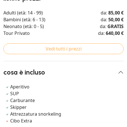
Adulti (età: 14 - 99)
da:
85,00 €
Bambini (età: 6 - 13)
da:
50,00 €
Neonato (età: 0 - 5)
da:
GRATIS
Tour Privato
da:
640,00 €
Vedi tutti i prezzi
cosa è incluso
Aperitivo
SUP
Carburante
Skipper
Attrezzatura snorkeling
Cibo Extra