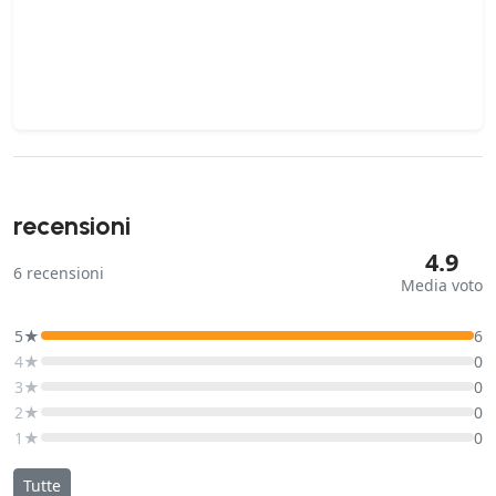
recensioni
4.9
6
recensioni
Media voto
5★
6
4★
0
3★
0
2★
0
1★
0
Tutte