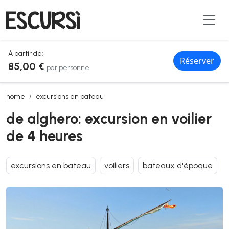
À partir de:
Réserver
85,00 €
par personne
de alghero: excursion en voilier de 4 heures
home
excursions en bateau
de alghero: excursion en voilier
de 4 heures
excursions en bateau
voiliers
bateaux d'époque