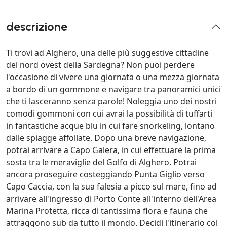
descrizione
Ti trovi ad Alghero, una delle più suggestive cittadine
del nord ovest della Sardegna? Non puoi perdere
l'occasione di vivere una giornata o una mezza giornata
a bordo di un gommone e navigare tra panoramici unici
che ti lasceranno senza parole! Noleggia uno dei nostri
comodi gommoni con cui avrai la possibilità di tuffarti
in fantastiche acque blu in cui fare snorkeling, lontano
dalle spiagge affollate. Dopo una breve navigazione,
potrai arrivare a Capo Galera, in cui effettuare la prima
sosta tra le meraviglie del Golfo di Alghero. Potrai
ancora proseguire costeggiando Punta Giglio verso
Capo Caccia, con la sua falesia a picco sul mare, fino ad
arrivare all'ingresso di Porto Conte all'interno dell'Area
Marina Protetta, ricca di tantissima flora e fauna che
attraggono sub da tutto il mondo. Decidi l'itinerario col