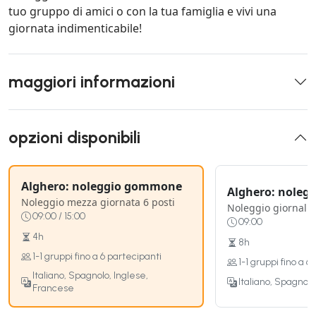
tuo gruppo di amici o con la tua famiglia e vivi una
giornata indimenticabile!
maggiori informazioni
opzioni disponibili
Alghero: noleggio gommone
Alghero: nole
Noleggio mezza giornata 6 posti
Noleggio giornalie
09:00 / 15:00
09:00
4h
8h
1-1 gruppi fino a 6 partecipanti
1-1 gruppi fino a 6
Italiano, Spagnolo, Inglese,
Italiano, Spagnol
Francese