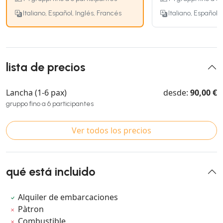
Italiano, Español, Inglés, Francés
Italiano, Español,
lista de precios
Lancha (1-6 pax)
desde:
90,00 €
gruppo fino a 6 participantes
Ver todos los precios
qué está incluido
Alquiler de embarcaciones
Pàtron
Combustible