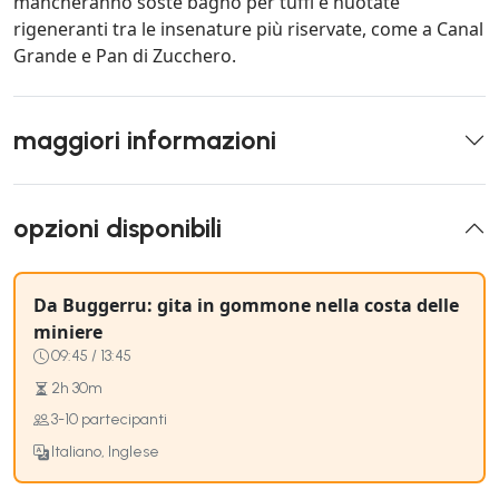
mancheranno soste bagno per tuffi e nuotate
rigeneranti tra le insenature più riservate, come a Canal
Grande e Pan di Zucchero.
maggiori informazioni
opzioni disponibili
Da Buggerru: gita in gommone nella costa delle
miniere
09:45 / 13:45
2h 30m
3-10 partecipanti
Italiano, Inglese