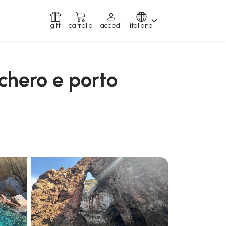
gift
carrello
accedi
italiano
chero e porto