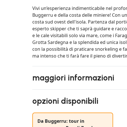
Vivi un’esperienza indimenticabile nel profo
Buggerru e della costa delle miniere! Con un
costa sud ovest dell'isola. Partenza dal port
esperto skipper che ti saprà guidare e raccon
e le cale visitabili solo via mare, come i Farag
Grotta Sardegna e la splendida ed unica isole
con la possibilità di praticare snorkeling e f
ma intenso che ti farà fare il pieno di divert
maggiori informazioni
opzioni disponibili
Da Buggerru: tour in