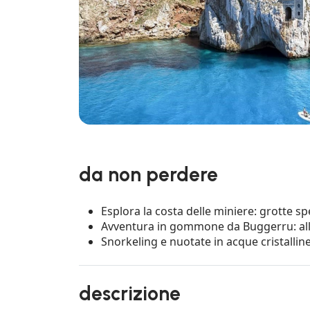
da non perdere
Esplora la costa delle miniere: grotte s
Avventura in gommone da Buggerru: alla
Snorkeling e nuotate in acque cristallin
descrizione