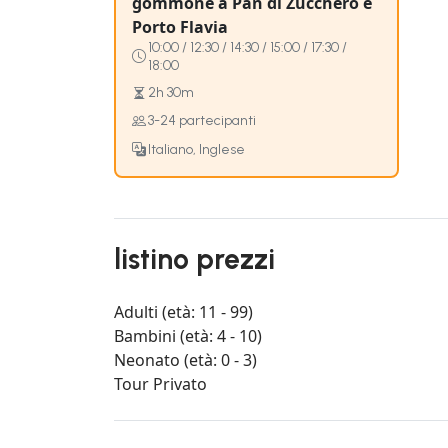
gommone a Pan di Zucchero e
Porto Flavia
10:00 / 12:30 / 14:30 / 15:00 / 17:30 /
18:00
2h 30m
3-24 partecipanti
Italiano, Inglese
listino prezzi
Adulti (età: 11 - 99)
Bambini (età: 4 - 10)
Neonato (età: 0 - 3)
Tour Privato