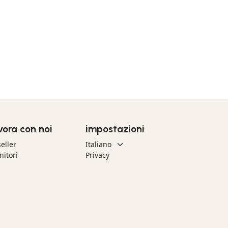
vora con noi
impostazioni
eller
nitori
Privacy