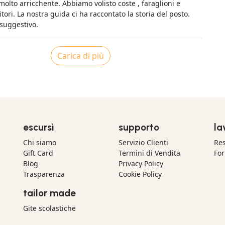
olto arricchente. Abbiamo volisto coste , faraglioni e
itori. La nostra guida ci ha raccontato la storia del posto.
 suggestivo.
Carica di più
escursì
supporto
la
Chi siamo
Servizio Clienti
Res
Gift Card
Termini di Vendita
For
Blog
Privacy Policy
Trasparenza
Cookie Policy
tailor made
Gite scolastiche