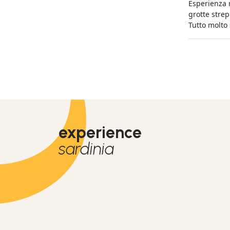
Esperienza m
grotte strep
Tutto molto
experience
sardinia