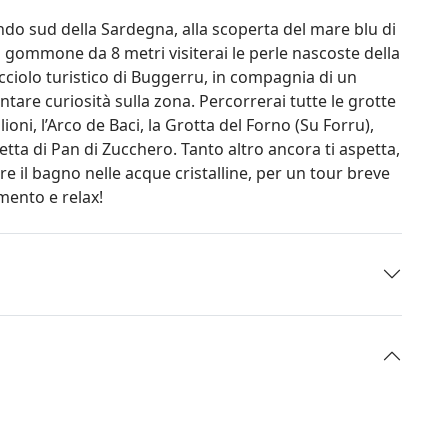
ndo sud della Sardegna, alla scoperta del mare blu di
 gommone da 8 metri visiterai le perle nascoste della
icciolo turistico di Buggerru, in compagnia di un
tare curiosità sulla zona. Percorrerai tutte le grotte
lioni, l’Arco de Baci, la Grotta del Forno (Su Forru),
tta di Pan di Zucchero. Tanto altro ancora ti aspetta,
are il bagno nelle acque cristalline, per un tour breve
imento e relax!