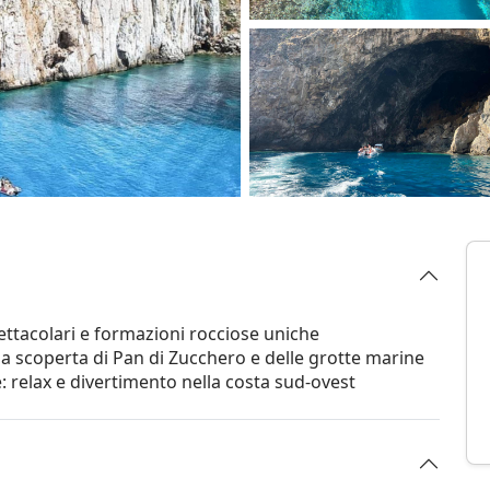
pettacolari e formazioni rocciose uniche
 scoperta di Pan di Zucchero e delle grotte marine
e: relax e divertimento nella costa sud-ovest