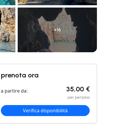
+16
prenota ora
35,00 €
a partire da:
per persona
Verifica disponibilità