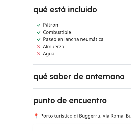
qué está incluido
Pàtron
Combustible
Paseo en lancha neumática
Almuerzo
Agua
qué saber de antemano
punto de encuentro
📍 Porto turistico di Buggerru, Via Roma, Bu