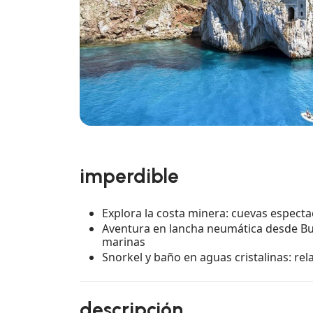
imperdible
Explora la costa minera: cuevas espect
Aventura en lancha neumática desde Bu
marinas
Snorkel y baño en aguas cristalinas: rel
descripción