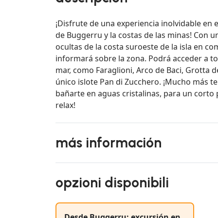
¡Disfrute de una experiencia inolvidable en
de Buggerru y la costas de las minas! Con u
ocultas de la costa suroeste de la isla en c
informará sobre la zona. Podrá acceder a to
mar, como Faraglioni, Arco de Baci, Grotta d
único islote Pan di Zucchero. ¡Mucho más te 
bañarte en aguas cristalinas, para un corto 
relax!
más información
opzioni disponibili
Desde Buggerru: excursión en