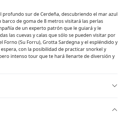
 el profundo sur de Cerdeña, descubriendo el mar azul
n barco de goma de 8 metros visitará las perlas
ompañía de un experto patrón que le guiará y le
das las cuevas y calas que sólo se pueden visitar por
el Forno (Su Forru), Grotta Sardegna y el espléndido y
espera, con la posibilidad de practicar snorkel y
pero intenso tour que te hará llenarte de diversión y