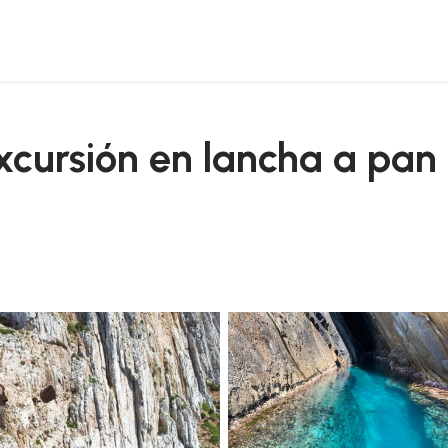
ro y porto flavia
cursión en lancha a pan 