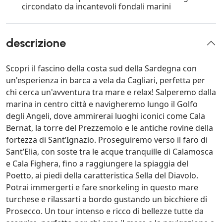
circondato da incantevoli fondali marini
descrizione
Scopri il fascino della costa sud della Sardegna con
un'esperienza in barca a vela da Cagliari, perfetta per
chi cerca un'avventura tra mare e relax! Salperemo dalla
marina in centro città e navigheremo lungo il Golfo
degli Angeli, dove ammirerai luoghi iconici come Cala
Bernat, la torre del Prezzemolo e le antiche rovine della
fortezza di Sant’Ignazio. Proseguiremo verso il faro di
Sant’Elia, con soste tra le acque tranquille di Calamosca
e Cala Fighera, fino a raggiungere la spiaggia del
Poetto, ai piedi della caratteristica Sella del Diavolo.
Potrai immergerti e fare snorkeling in questo mare
turchese e rilassarti a bordo gustando un bicchiere di
Prosecco. Un tour intenso e ricco di bellezze tutte da