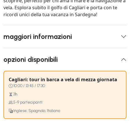
scoprire, perfetto per chi ama il mare e la navigazione a
vela. Esplora subito il golfo di Cagliari e porta con te
ricordi unici della tua vacanza in Sardegna!
maggiori informazioni
opzioni disponibili
Cagliari: tour in barca a vela di mezza giornata
10:00 / 13:45 / 17:30
3h
5-9 partecipanti
Inglese, Spagnolo, Italiano