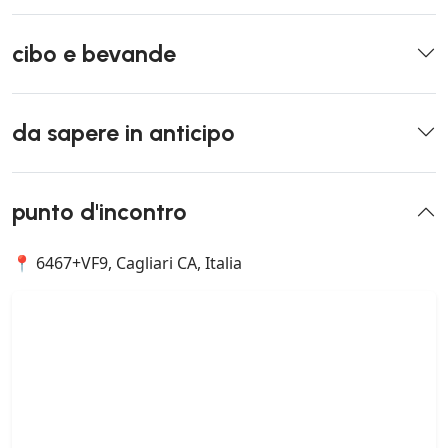
cibo e bevande
da sapere in anticipo
punto d'incontro
📍 6467+VF9, Cagliari CA, Italia