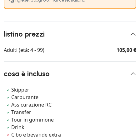
Inglese, Spagnolo, Francese, Italiano
listino prezzi
Adulti (età: 4 - 99)
105,00 €
cosa è incluso
Skipper
Carburante
Assicurazione RC
Transfer
Tour in gommone
Drink
Cibo e bevande extra