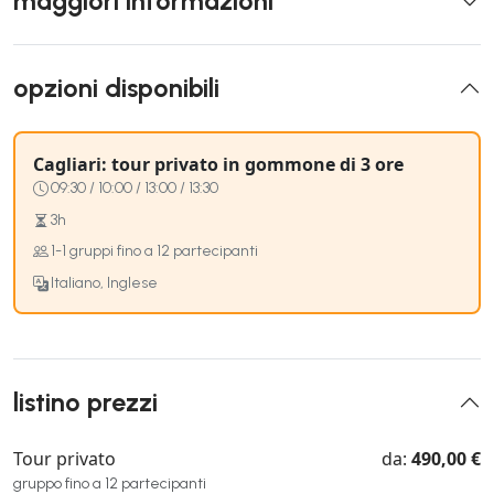
maggiori informazioni
opzioni disponibili
Cagliari: tour privato in gommone di 3 ore
09:30 / 10:00 / 13:00 / 13:30
3h
1-1 gruppi fino a 12 partecipanti
Italiano, Inglese
listino prezzi
Tour privato
da:
490,00 €
gruppo fino a 12 partecipanti