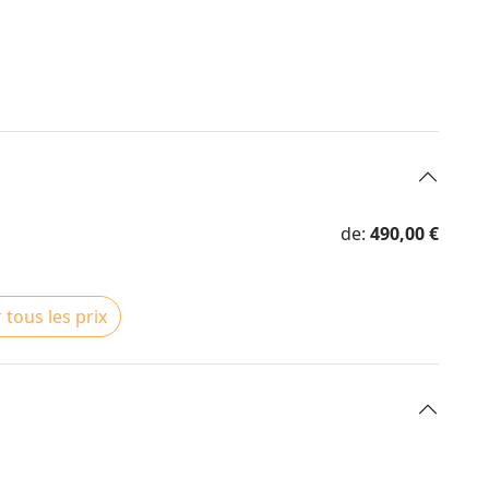
de:
490,00 €
 tous les prix