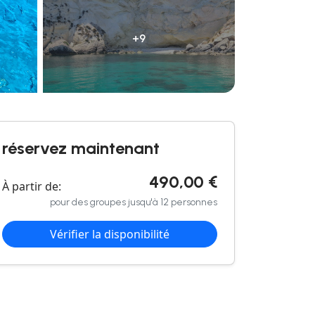
+9
réservez maintenant
490,00 €
À partir de:
pour des groupes jusqu'à 12 personnes
Vérifier la disponibilité