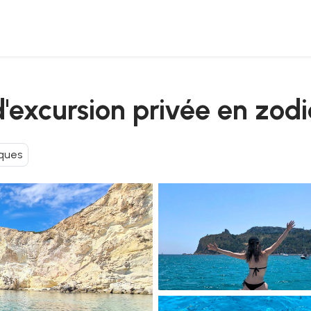
 d'excursion privée en zod
ques