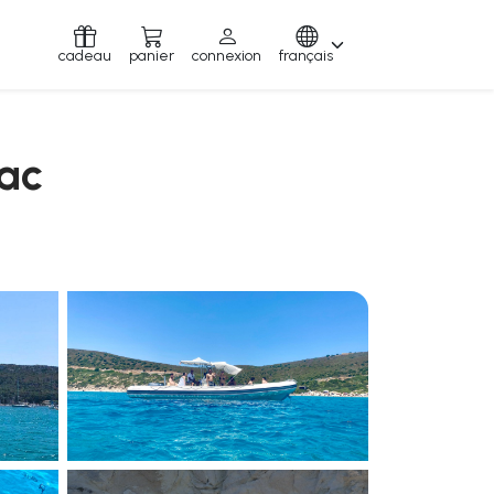
cadeau
panier
connexion
français
iac