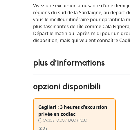
Vivez une excursion amusante d’une demi-jo
régions du sud de la Sardaigne, au départ d
vous le meilleur itinéraire pour garantir la 
plus fascinantes de l’île comme Cala Fighera, 
Départ le matin ou l’après-midi pour un gro
disposition, mais qui veulent connaître Cagli
plus d’informations
opzioni disponibili
Cagliari : 3 heures d'excursion
privée en zodiac
09:30 / 10:00 / 13:00 / 13:30
3h