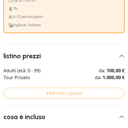
08:30 / 09:00
7h
6-12 partecipanti
Inglese, Italiano
listino prezzi
Adulti (età: 0 - 99)
da:
100,00 €
Tour Privato
da:
1.000,00 €
Vedi tutti i prezzi
cosa è incluso