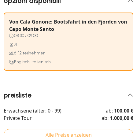
opzioni disponibili
Von Cala Gonone: Bootsfahrt in den Fjorden von
Capo Monte Santo
08:30 / 09:00
7h
6-12 teilnehmer
Englisch, Italienisch
preisliste
Erwachsene (alter: 0 - 99)
ab:
100,00 €
Private Tour
ab:
1.000,00 €
Alle Preise anzeigen