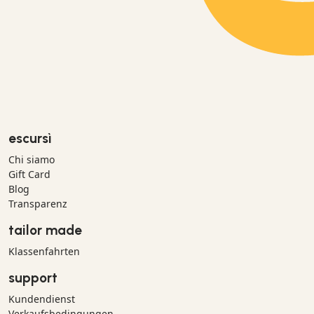
escursì
Chi siamo
Gift Card
Blog
Transparenz
tailor made
Klassenfahrten
support
Kundendienst
Verkaufsbedingungen