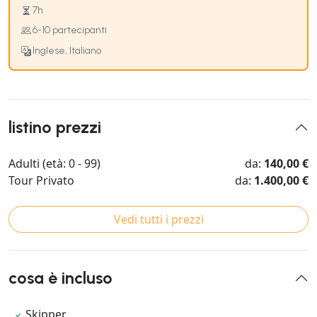
7h
6-10 partecipanti
Inglese, Italiano
listino prezzi
Adulti (età: 0 - 99)
da:
140,00 €
Tour Privato
da:
1.400,00 €
Vedi tutti i prezzi
cosa è incluso
Skipper