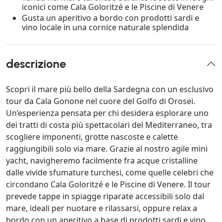
iconici come Cala Goloritzé e le Piscine di Venere
Gusta un aperitivo a bordo con prodotti sardi e
vino locale in una cornice naturale splendida
descrizione
Scopri il mare più bello della Sardegna con un esclusivo
tour da Cala Gonone nel cuore del Golfo di Orosei.
Un’esperienza pensata per chi desidera esplorare uno
dei tratti di costa più spettacolari del Mediterraneo, tra
scogliere imponenti, grotte nascoste e calette
raggiungibili solo via mare. Grazie al nostro agile mini
yacht, navigheremo facilmente fra acque cristalline
dalle vivide sfumature turchesi, come quelle celebri che
circondano Cala Goloritzé e le Piscine di Venere. Il tour
prevede tappe in spiagge riparate accessibili solo dal
mare, ideali per nuotare e rilassarsi, oppure relax a
bordo con un aperitivo a base di prodotti sardi e vino