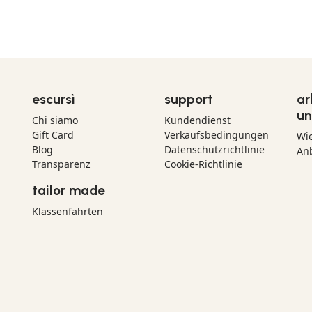
escursì
support
ar
un
Chi siamo
Kundendienst
Gift Card
Verkaufsbedingungen
Wi
Blog
Datenschutzrichtlinie
Anb
Transparenz
Cookie-Richtlinie
tailor made
Klassenfahrten