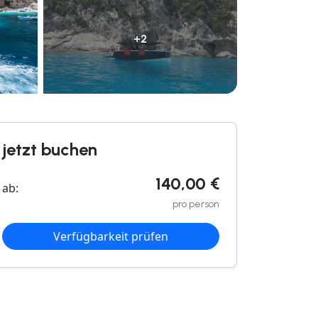
+2
jetzt buchen
140,00 €
ab:
pro person
Verfügbarkeit prüfen