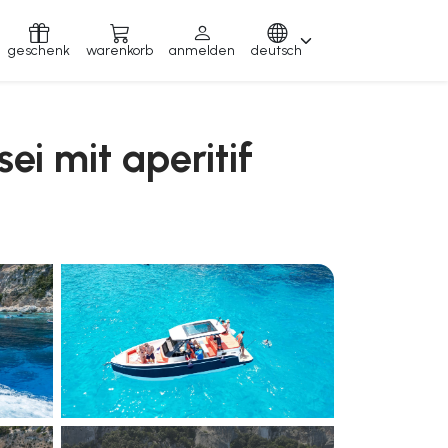
geschenk
warenkorb
anmelden
deutsch
ei mit aperitif