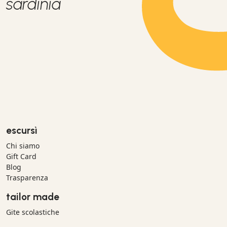
sardinia
escursì
Chi siamo
Gift Card
Blog
Trasparenza
tailor made
Gite scolastiche