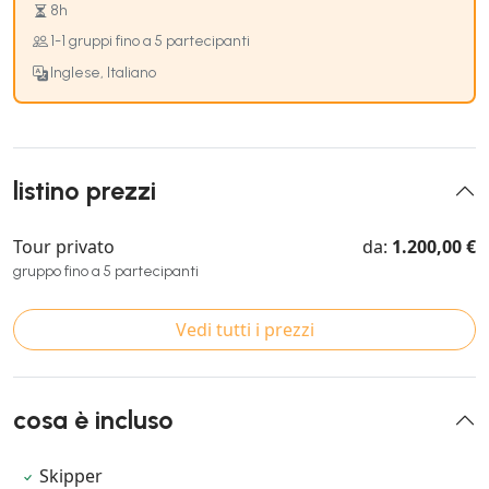
8h
1-1 gruppi fino a 5 partecipanti
Inglese, Italiano
listino prezzi
Tour privato
da:
1.200,00 €
gruppo fino a 5 partecipanti
Vedi tutti i prezzi
cosa è incluso
Skipper