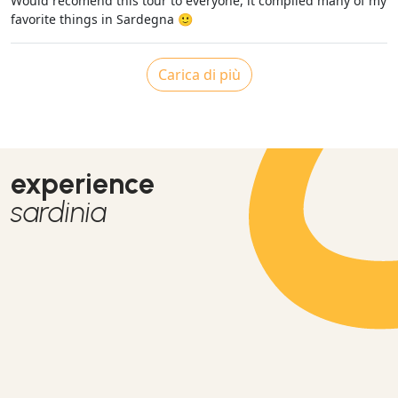
Would recomend this tour to everyone, it compiled many of my
favorite things in Sardegna 🙂
Carica di più
experience
sardinia