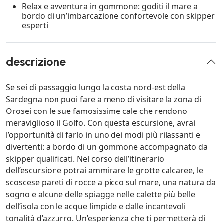
Relax e avventura in gommone: goditi il mare a
bordo di un’imbarcazione confortevole con skipper
esperti
descrizione
Se sei di passaggio lungo la costa nord-est della
Sardegna non puoi fare a meno di visitare la zona di
Orosei con le sue famosissime cale che rendono
meraviglioso il Golfo. Con questa escursione, avrai
l’opportunità di farlo in uno dei modi più rilassanti e
divertenti: a bordo di un gommone accompagnato da
skipper qualificati. Nel corso dell’itinerario
dell’escursione potrai ammirare le grotte calcaree, le
scoscese pareti di rocce a picco sul mare, una natura da
sogno e alcune delle spiagge nelle calette più belle
dell’isola con le acque limpide e dalle incantevoli
tonalità d’azzurro. Un’esperienza che ti permetterà di