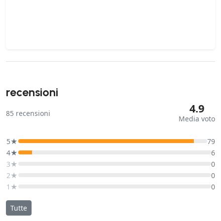
recensioni
4.9
85
recensioni
Media voto
5★
79
4★
6
3★
0
2★
0
1★
0
Tutte