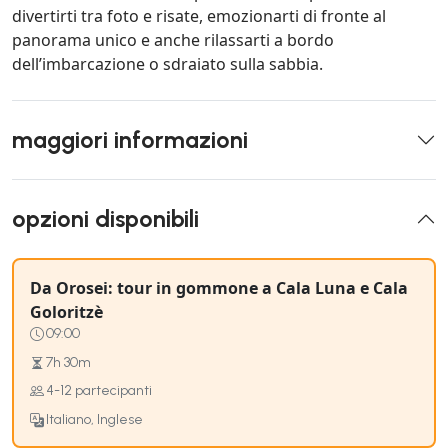
divertirti tra foto e risate, emozionarti di fronte al
panorama unico e anche rilassarti a bordo
dell’imbarcazione o sdraiato sulla sabbia.
maggiori informazioni
opzioni disponibili
Da Orosei: tour in gommone a Cala Luna e Cala
Goloritzè
09:00
7h 30m
4-12 partecipanti
Italiano, Inglese