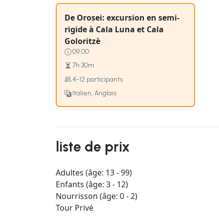
De Orosei: excursion en semi-
rigide à Cala Luna et Cala
Goloritzè
09:00
7h 30m
4-12 participants
Italien, Anglais
liste de prix
Adultes (âge: 13 - 99)
Enfants (âge: 3 - 12)
Nourrisson (âge: 0 - 2)
Tour Privé