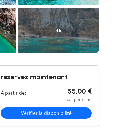
+8
réservez maintenant
55,00 €
À partir de:
par personne
Vérifier la disponibilité