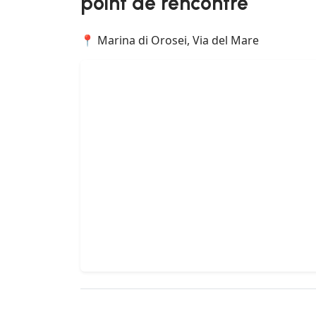
point de rencontre
📍 Marina di Orosei, Via del Mare