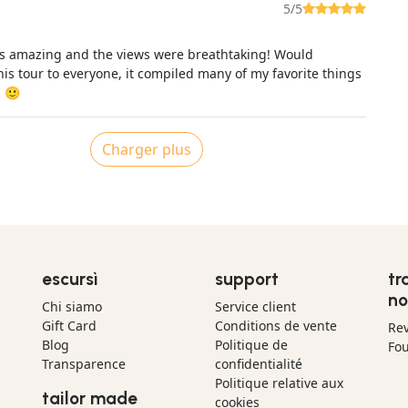
5/5
s amazing and the views were breathtaking! Would
is tour to everyone, it compiled many of my favorite things
a 🙂
Charger plus
escursì
support
tr
no
Chi siamo
Service client
Gift Card
Conditions de vente
Re
Blog
Politique de
Fou
Transparence
confidentialité
Politique relative aux
tailor made
cookies