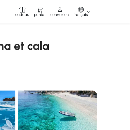
cadeau
panier
connexion
français
na et cala