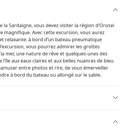
e la Sardaigne, vous devez visiter la région d’Orosei
fe magnifique. Avec cette excursion, vous aurez
e et relaxante: à bord d’un bateau pneumatique
’excursion, vous pourrez admirer les grottes
t la mer, une nature de rêve et quelques-unes des
 l’île aux eaux claires et aux belles nuances de bleu.
amuser entre photos et rire, de vous émerveiller
dre à bord du bateau ou allongé sur le sable.