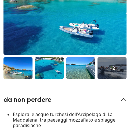
+2
da non perdere
Esplora le acque turchesi dell'Arcipelago di La
Maddalena, tra paesaggi mozzafiato e spiagge
paradisiache