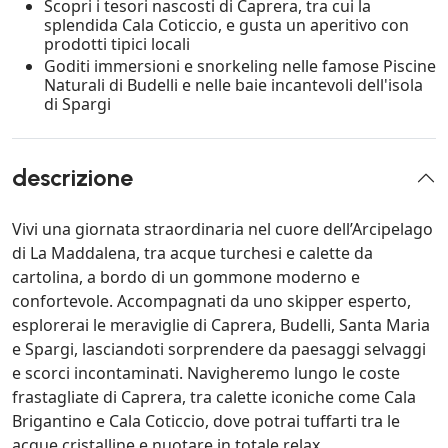
Scopri i tesori nascosti di Caprera, tra cui la
splendida Cala Coticcio, e gusta un aperitivo con
prodotti tipici locali
Goditi immersioni e snorkeling nelle famose Piscine
Naturali di Budelli e nelle baie incantevoli dell'isola
di Spargi
descrizione
Vivi una giornata straordinaria nel cuore dell’Arcipelago
di La Maddalena, tra acque turchesi e calette da
cartolina, a bordo di un gommone moderno e
confortevole. Accompagnati da uno skipper esperto,
esplorerai le meraviglie di Caprera, Budelli, Santa Maria
e Spargi, lasciandoti sorprendere da paesaggi selvaggi
e scorci incontaminati. Navigheremo lungo le coste
frastagliate di Caprera, tra calette iconiche come Cala
Brigantino e Cala Coticcio, dove potrai tuffarti tra le
acque cristalline e nuotare in totale relax.