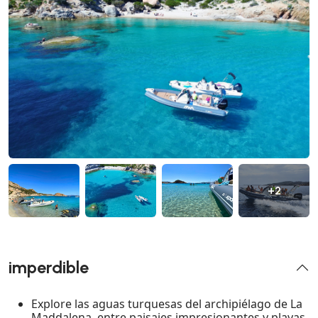
+2
imperdible
Explore las aguas turquesas del archipiélago de La
Maddalena, entre paisajes impresionantes y playas