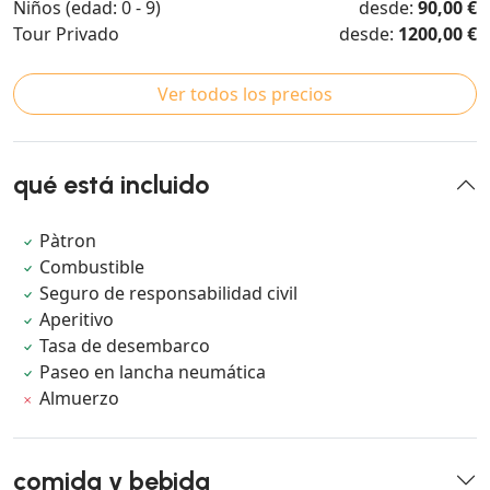
Niños (edad: 0 - 9)
desde:
90,00 €
Tour Privado
desde:
1200,00 €
Ver todos los precios
qué está incluido
Pàtron
Combustible
Seguro de responsabilidad civil
Aperitivo
Tasa de desembarco
Paseo en lancha neumática
Almuerzo
comida y bebida