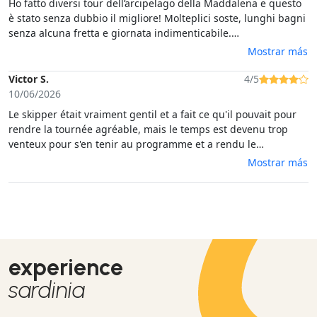
Ho fatto diversi tour dell’arcipelago della Maddalena e questo
è stato senza dubbio il migliore! Molteplici soste, lunghi bagni
senza alcuna fretta e giornata indimenticabile.
Consigliatissimo!!
Mostrar más
Victor S.
4/5
10/06/2026
Le skipper était vraiment gentil et a fait ce qu'il pouvait pour
rendre la tournée agréable, mais le temps est devenu trop
venteux pour s'en tenir au programme et a rendu le
snorkeling difficile.
Mostrar más
experience
sardinia