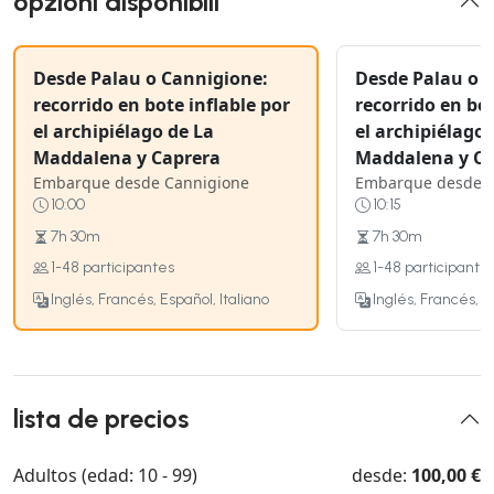
opzioni disponibili
Desde Palau o Cannigione:
Desde Palau o 
recorrido en bote inflable por
recorrido en bot
el archipiélago de La
el archipiélago 
Maddalena y Caprera
Maddalena y Ca
Embarque desde Cannigione
Embarque desde P
10:00
10:15
7h 30m
7h 30m
1-48 participantes
1-48 participante
Inglés, Francés, Español, Italiano
Inglés, Francés, E
lista de precios
Adultos (edad: 10 - 99)
desde:
100,00 €