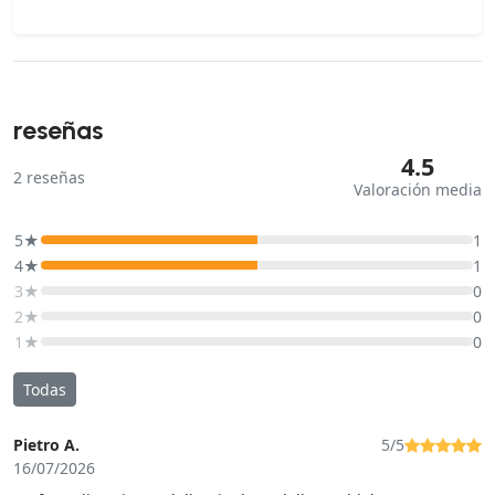
reseñas
4.5
2
reseñas
Valoración media
5★
1
4★
1
3★
0
2★
0
1★
0
Todas
Pietro A.
5/5
16/07/2026