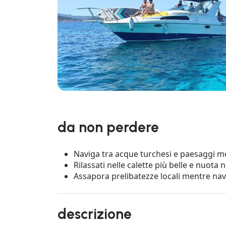
da non perdere
Naviga tra acque turchesi e paesaggi mo
Rilassati nelle calette più belle e nuota 
Assapora prelibatezze locali mentre navig
descrizione