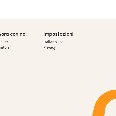
vora con noi
impostazioni
eller
nitori
Privacy