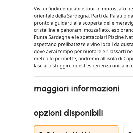
Vivi un'indimenticabile tour in motoscafo ne
orientale della Sardegna. Parti da Palau o 
pronto a guidarti alla scoperta delle meravi
cristalline e panorami mozzafiato, esplorand
Punta Sardegna e le spettacolari Piscine Natur
aspettano prelibatezze e vino locali da gustar
dove avrai tempo per nuotare e rilassarti nel
meteo lo permette, andremo all'isola di Cap
lasciarti sfuggire quest'esperienza unica in 
maggiori informazioni
opzioni disponibili