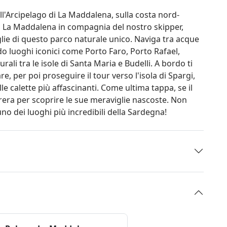
ll'Arcipelago di La Maddalena, sulla costa nord-
da La Maddalena in compagnia del nostro skipper,
glie di questo parco naturale unico. Naviga tra acque
o luoghi iconici come Porto Faro, Porto Rafael,
ali tra le isole di Santa Maria e Budelli. A bordo ti
e, per poi proseguire il tour verso l'isola di Spargi,
le calette più affascinanti. Come ultima tappa, se il
rera per scoprire le sue meraviglie nascoste. Non
uno dei luoghi più incredibili della Sardegna!