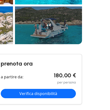
+4
prenota ora
180,00 €
a partire da:
per persona
Verifica disponibilità