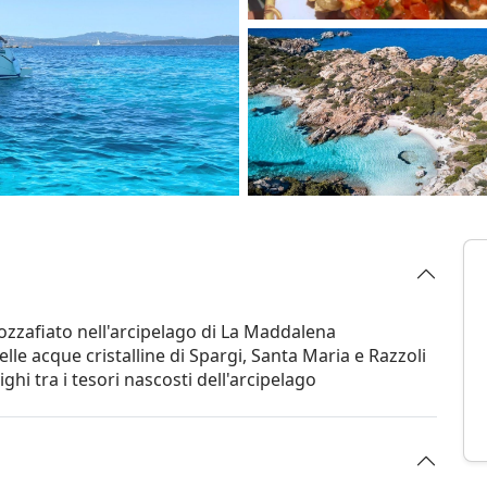
zzafiato nell'arcipelago di La Maddalena
nelle acque cristalline di Spargi, Santa Maria e Razzoli
hi tra i tesori nascosti dell'arcipelago