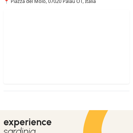
📍 Piazza del Molo, 07020 Palau OT, Italia
experience
sardinia