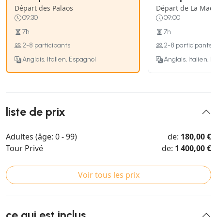
Départ des Palaos
Départ de La Mad
09:30
09:00
7h
7h
2-8 participants
2-8 participants
Anglais, Italien, Espagnol
Anglais, Italien, 
liste de prix
Adultes (âge: 0 - 99)
de:
180,00 €
Tour Privé
de:
1 400,00 €
Voir tous les prix
ce qui est inclus