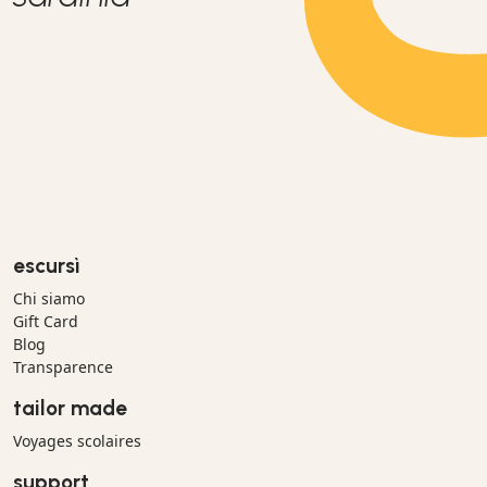
escursì
Chi siamo
Gift Card
Blog
Transparence
tailor made
Voyages scolaires
support