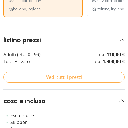
4-12 partecipanti
4-12 partecipanti
Italiano, Inglese
Italiano, Inglese
listino prezzi
Adulti (età: 0 - 99)
da:
110,00 €
Tour Privato
da:
1.300,00 €
Vedi tutti i prezzi
cosa è incluso
Escursione
Skipper