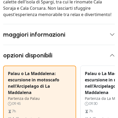
calette dell'isola di Spargi, tra cui le rinomate Cala
Soraja e Cala Corsara. Non lasciarti sfuggire
quest'esperienza memorabile tra relax e divertimento!
maggiori informazioni
opzioni disponibili
Palau o La Maddalena:
Palau o La Mad
escursione in motoscafo
escursione in 
nell'Arcipelago di La
nell'Arcipelago 
Maddalena
Maddalena
Partenza da Palau
Partenza da La M
09:45
09:30
7h
7h