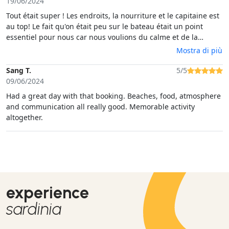
19/06/2024
Tout était super ! Les endroits, la nourriture et le capitaine est
au top! Le fait qu'on était peu sur le bateau était un point
essentiel pour nous car nous voulions du calme et de la
sérénité. Et on l'a eu. Merci !
Mostra di più
Sang T.
5/5
09/06/2024
Had a great day with that booking. Beaches, food, atmosphere
and communication all really good. Memorable activity
altogether.
experience
sardinia