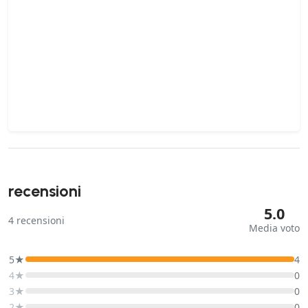
recensioni
5.0
4
recensioni
Media voto
5★
4
4★
0
3★
0
2★
0