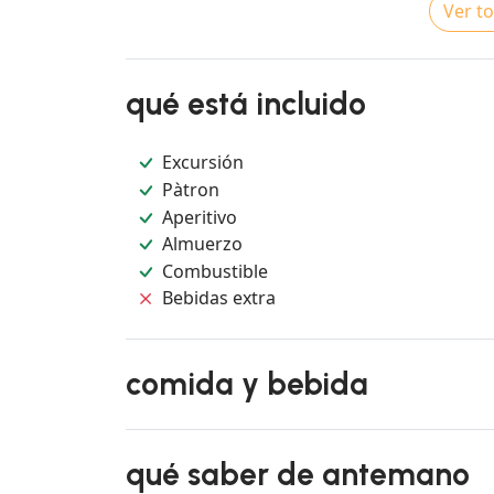
Ver to
qué está incluido
Excursión
Pàtron
Aperitivo
Almuerzo
Combustible
Bebidas extra
comida y bebida
qué saber de antemano