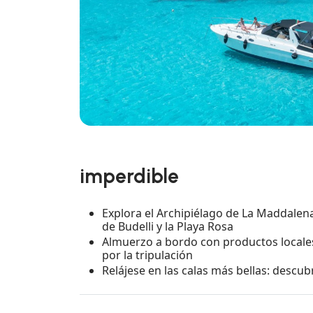
imperdible
Explora el Archipiélago de La Maddalena
de Budelli y la Playa Rosa
Almuerzo a bordo con productos locales: 
por la tripulación
Relájese en las calas más bellas: descubr