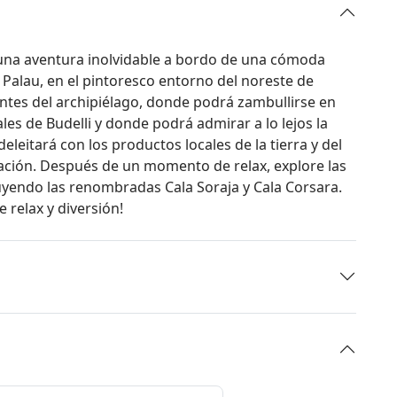
 una aventura inolvidable a bordo de una cómoda
 Palau, en el pintoresco entorno del noreste de
ntes del archipiélago, donde podrá zambullirse en
les de Budelli y donde podrá admirar a lo lejos la
leitará con los productos locales de la tierra y del
lación. Después de un momento de relax, explore las
luyendo las renombradas Cala Soraja y Cala Corsara.
 relax y diversión!