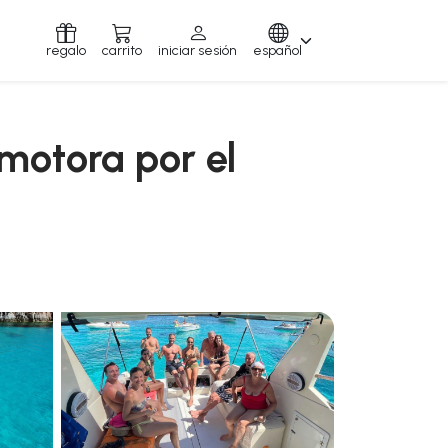
regalo
carrito
iniciar sesión
español
motora por el