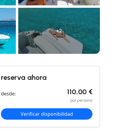
+2
reserva ahora
110,00 €
desde:
por persona
Verificar disponibilidad