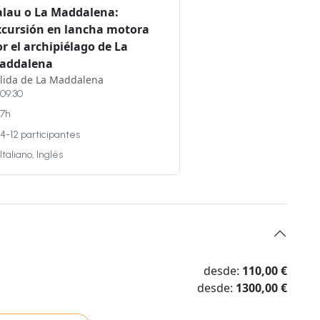
alau o La Maddalena:
xcursión en lancha motora
r el archipiélago de La
addalena
lida de La Maddalena
09:30
7h
4-12 participantes
Italiano, Inglés
desde:
110,00 €
desde:
1300,00 €