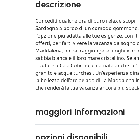
descrizione
Concediti qualche ora di puro relax e scopri l
Sardegna a bordo di un comodo gommone! Qu
l'opzione più adatta alle tue esigenze, con it
offerti, per farti vivere la vacanza da sogno
Maddalena, potrai raggiungere luoghi iconici
sabbia bianca e il loro mare cristallino. Se 
nuotare a Cala Coticcio, chiamata anche la "T
granito e acque turchesi. Un’esperienza dina
la bellezza dell’arcipelago di La Maddalena 
che renderà la tua vacanza ancora più speci
maggiori informazioni
opzioni disponibili