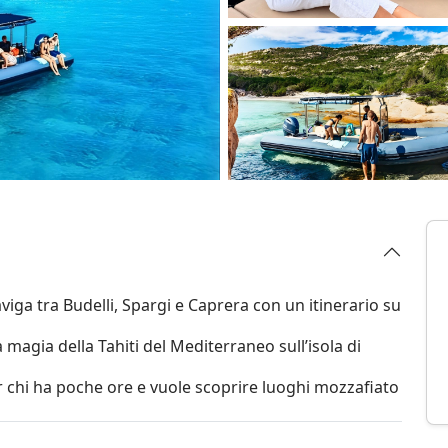
viga tra Budelli, Spargi e Caprera con un itinerario su
la magia della Tahiti del Mediterraneo sull’isola di
r chi ha poche ore e vuole scoprire luoghi mozzafiato