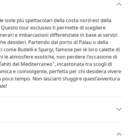
e isole più spettacolari della costa nord-est della
esto tour esclusivo ti permette di scegliere
inerari e imbarcazioni differenziate in base ai servizi
 che desideri. Partendo dal porto di Palau o della
 come Budelli e Spargi, famose per le loro calette di
ami le atmosfere esotiche, non perdere l'occasione di
ahiti del Mediterraneo", incastonata tra scogli di
mica e coinvolgente, perfetta per chi desidera vivere
in poco tempo. Non lasciarti sfuggire quest’avventura
ale!