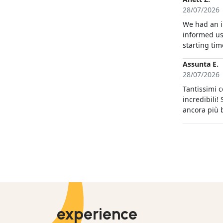
28/07/2026
We had an i
informed us
starting ti
Assunta E.
28/07/2026
Tantissimi c
incredibili!
ancora più b
experience