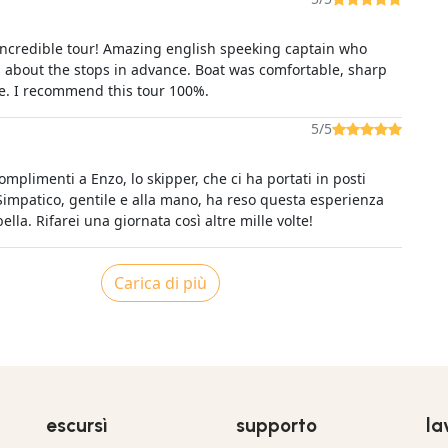
ncredible tour! Amazing english speeking captain who
 about the stops in advance. Boat was comfortable, sharp
me. I recommend this tour 100%.
5/5
omplimenti a Enzo, lo skipper, che ci ha portati in posti
 Simpatico, gentile e alla mano, ha reso questa esperienza
ella. Rifarei una giornata così altre mille volte!
Carica di più
escursì
supporto
la