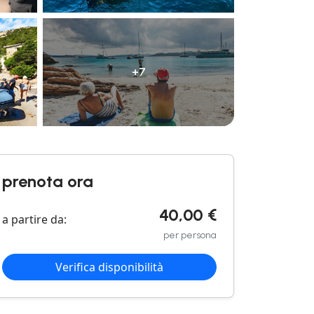
+7
prenota ora
40,00 €
a partire da:
per persona
Verifica disponibilità