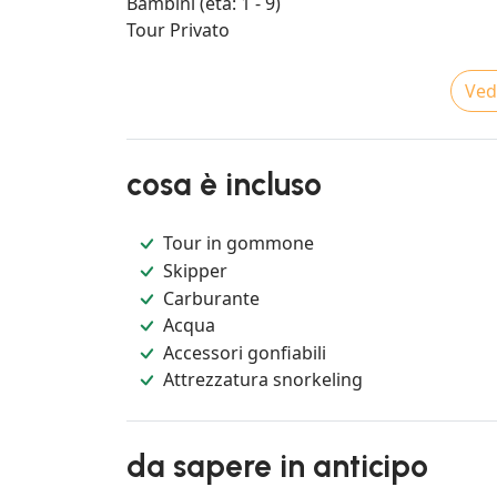
Bambini (età: 1 - 9)
Tour Privato
Vedi
cosa è incluso
Tour in gommone
Skipper
Carburante
Acqua
Accessori gonfiabili
Attrezzatura snorkeling
da sapere in anticipo