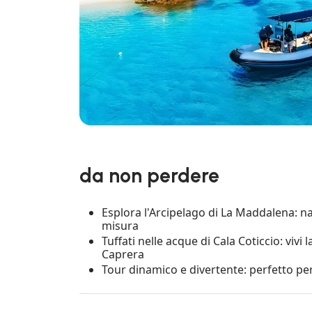
da non perdere
Esplora l'Arcipelago di La Maddalena: na
misura
Tuffati nelle acque di Cala Coticcio: vivi 
Caprera
Tour dinamico e divertente: perfetto pe