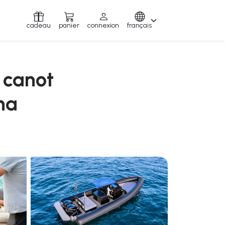
cadeau
panier
connexion
français
 canot
na