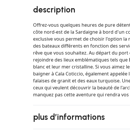
description
Offrez-vous quelques heures de pure détente 
côte nord-est de la Sardaigne à bord d'un 
exclusive vous permet de choisir l'option la 
des bateaux différents en fonction des servi
rêve que vous souhaitez. Au départ du port
rejoindre des lieux emblématiques tels que B
blanc et leur mer cristalline. Si vous aime
baigner à Cala Coticcio, également appelée l
falaises de granit et des eaux turquoise. U
ceux qui veulent découvrir la beauté de l'a
manquez pas cette aventure qui rendra vos 
plus d’informations