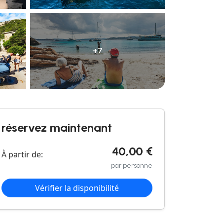
+7
réservez maintenant
40,00 €
À partir de:
par personne
Vérifier la disponibilité