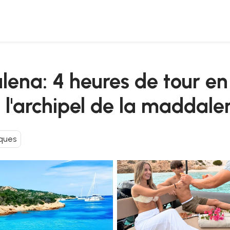
pneumatique dans l'archipel de la maddalena
ena: 4 heures de tour en
l'archipel de la maddale
ques