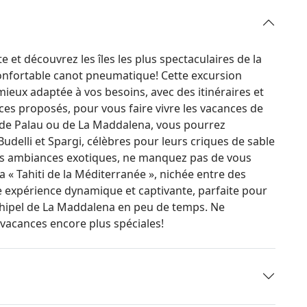
et découvrez les îles les plus spectaculaires de la
confortable canot pneumatique! Cette excursion
mieux adaptée à vos besoins, avec des itinéraires et
ces proposés, pour vous faire vivre les vacances de
 de Palau ou de La Maddalena, vous pourrez
udelli et Spargi, célèbres pour leurs criques de sable
z les ambiances exotiques, ne manquez pas de vous
a « Tahiti de la Méditerranée », nichée entre des
ne expérience dynamique et captivante, parfaite pour
rchipel de La Maddalena en peu de temps. Ne
vacances encore plus spéciales!