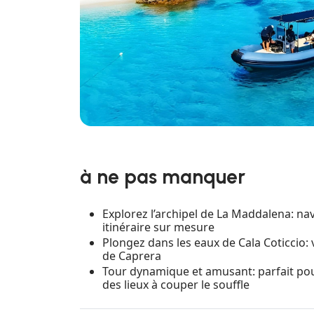
à ne pas manquer
Explorez l’archipel de La Maddalena: nav
itinéraire sur mesure
Plongez dans les eaux de Cala Coticcio: v
de Caprera
Tour dynamique et amusant: parfait pou
des lieux à couper le souffle