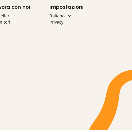
vora con noi
impostazioni
eller
nitori
Privacy