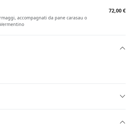
72,00 €
formaggi, accompagnati da pane carasau o
o Vermentino