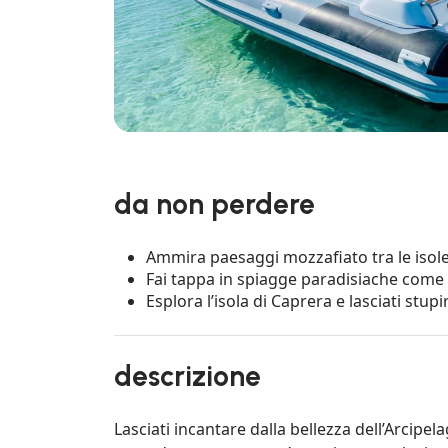
da non perdere
Ammira paesaggi mozzafiato tra le isole
Fai tappa in spiagge paradisiache come C
Esplora l’isola di Caprera e lasciati stupi
descrizione
Lasciati incantare dalla bellezza dell’Arcip