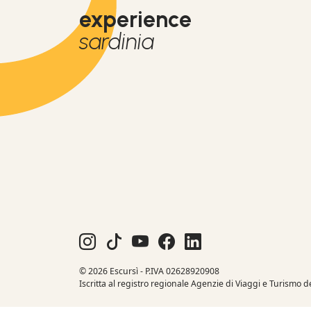
experience
sardinia
© 2026 Escursì - P.IVA 02628920908
Iscritta al registro regionale Agenzie di Viaggi e Turismo 