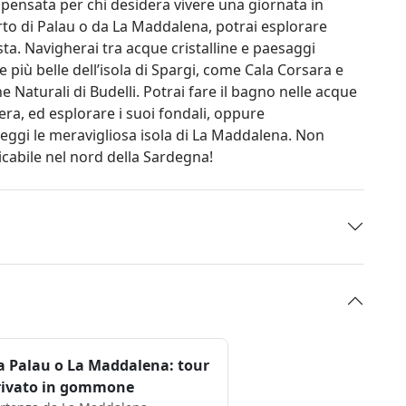
nsata per chi desidera vivere una giornata in
to di Palau o da La Maddalena, potrai esplorare
osta. Navigherai tra acque cristalline e paesaggi
 più belle dell’isola di Spargi, come Cala Corsara e
e Naturali di Budelli. Potrai fare il bagno nelle acque
rera, ed esplorare i suoi fondali, oppure
teggi le meravigliosa isola di La Maddalena. Non
icabile nel nord della Sardegna!
a Palau o La Maddalena: tour
rivato in gommone