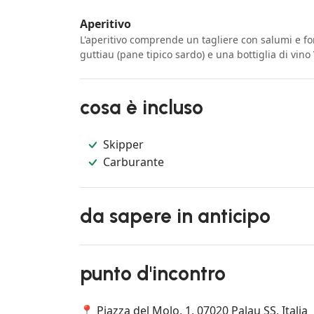
Aperitivo
L'aperitivo comprende un tagliere con salumi e 
guttiau (pane tipico sardo) e una bottiglia di vin
cosa è incluso
Skipper
Carburante
da sapere in anticipo
punto d'incontro
📍 Piazza del Molo, 1, 07020 Palau SS, Italia