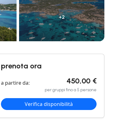
+2
prenota ora
450,00 €
a partire da:
per gruppi fino a 5 persone
Verifica disponibilità