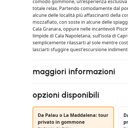
comodo gommone, un’esperienza esclusiva pe
totale relax. Partendo comodamente dal por
alcune delle località più affascinanti della c
mozzafiato, con soste in alcune delle spiagge
Cala Granara, oppure nelle incantevoli Piscin
limpide di Cala Napoletana, sull’isola di Cap
semplicemente rilassarti al sole mentre cos
lasciarti sfuggire quest'escursione indiment
maggiori informazioni
opzioni disponibili
Da Palau o La Maddalena: tour
D
privato in gommone
p