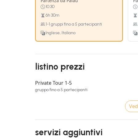
Partenza da Palau
Pa
10:30
6h 30m
1-1 gruppi fino a 5 partecipanti
Inglese, Italiano
listino prezzi
Private Tour 1-5
gruppo fino a 5 partecipanti
Vedi
servizi aggiuntivi