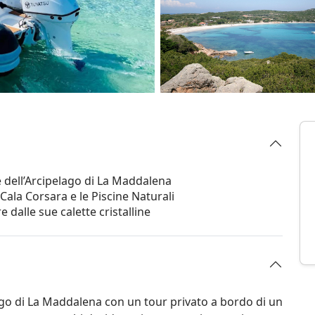
 dell’Arcipelago di La Maddalena
ala Corsara e le Piscine Naturali
re dalle sue calette cristalline
elago di La Maddalena con un tour privato a bordo di un