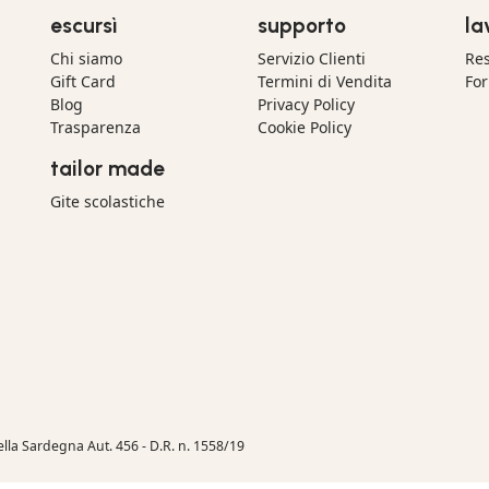
escursì
supporto
la
Chi siamo
Servizio Clienti
Res
Gift Card
Termini di Vendita
For
Blog
Privacy Policy
Trasparenza
Cookie Policy
tailor made
Gite scolastiche
della Sardegna Aut. 456 - D.R. n. 1558/19