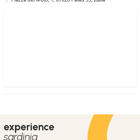
experience
sardinia