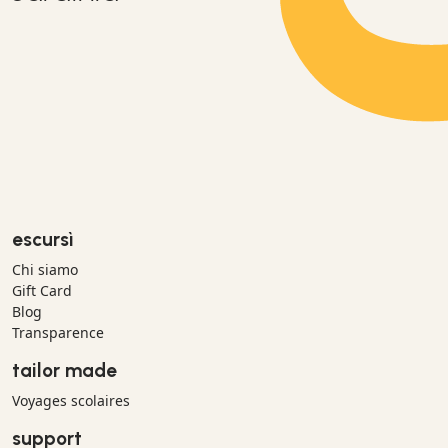
escursì
Chi siamo
Gift Card
Blog
Transparence
tailor made
Voyages scolaires
support