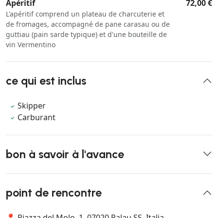
Apéritif
72,00 €
L'apéritif comprend un plateau de charcuterie et
de fromages, accompagné de pane carasau ou de
guttiau (pain sarde typique) et d'une bouteille de
vin Vermentino
ce qui est inclus
Skipper
Carburant
bon à savoir à l'avance
point de rencontre
📍 Piazza del Molo, 1, 07020 Palau SS, Italia