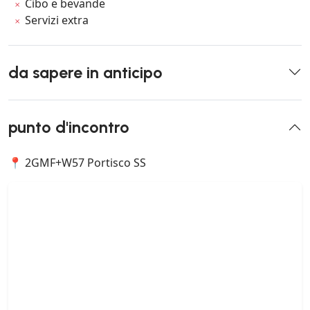
Cibo e bevande
Servizi extra
da sapere in anticipo
punto d'incontro
📍 2GMF+W57 Portisco SS