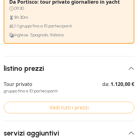
Da Portisco: tour privato giornaliero in yacht
09:30
8h 30m
1-1 gruppi fino a 10 partecipanti
Inglese, Spagnolo, Italiano
listino prezzi
Tour privato
da:
1.120,00 €
gruppo fino a 10 partecipanti
Vedi tutti i prezzi
servizi aggiuntivi