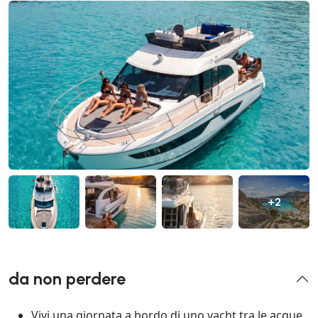
+2
da non perdere
Vivi una giornata a bordo di uno yacht tra le acque