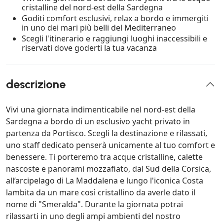
cristalline del nord-est della Sardegna
Goditi comfort esclusivi, relax a bordo e immergiti
in uno dei mari più belli del Mediterraneo
Scegli l'itinerario e raggiungi luoghi inaccessibili e
riservati dove goderti la tua vacanza
descrizione
Vivi una giornata indimenticabile nel nord-est della
Sardegna a bordo di un esclusivo yacht privato in
partenza da Portisco. Scegli la destinazione e rilassati,
uno staff dedicato penserà unicamente al tuo comfort e
benessere. Ti porteremo tra acque cristalline, calette
nascoste e panorami mozzafiato, dal Sud della Corsica,
all’arcipelago di La Maddalena e lungo l'iconica Costa
lambita da un mare così cristallino da averle dato il
nome di "Smeralda". Durante la giornata potrai
rilassarti in uno degli ampi ambienti del nostro