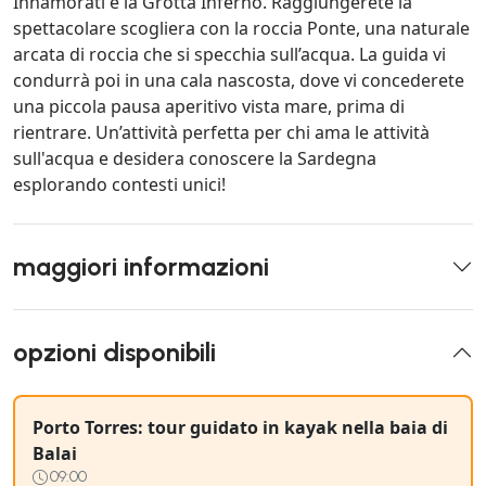
Innamorati e la Grotta Inferno. Raggiungerete la
spettacolare scogliera con la roccia Ponte, una naturale
arcata di roccia che si specchia sull’acqua. La guida vi
condurrà poi in una cala nascosta, dove vi concederete
una piccola pausa aperitivo vista mare, prima di
rientrare. Un’attività perfetta per chi ama le attività
sull'acqua e desidera conoscere la Sardegna
esplorando contesti unici!
maggiori informazioni
opzioni disponibili
Porto Torres: tour guidato in kayak nella baia di
Balai
09:00