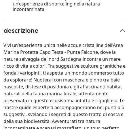
un’esperienza di snorkeling nella natura
incontaminata
descrizione
Vivi un’esperienza unica nelle acque cristalline dell’Area
Marina Protetta Capo Testa - Punta Falcone, dove la
natura selvaggia del nord Sardegna incontra un mare
ricco di vita e colori. Tra suggestive sculture granitiche e
fondali variopinti, ti aspetta un mondo sommerso tutto
da esplorare! Nuoterai con maschera e pinne tra baie
nascoste, distese di posidonia e gli affascinanti habitat
naturali della fauna marina locale, attentamente
preservata in questo ecosistema intatto e rigoglioso. Le
nostre guide esperte ti accompagneranno nei punti più
suggestivi, svelando i segreti di questo tratto di costa e
della sua biodiversità. Avventurati tra natura
incontaminata e scenari mozzafiato, un tour perfetto