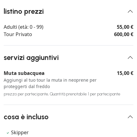
listino prezzi
Adulti (età: 0 - 99)
55,00 €
Tour Privato
600,00 €
servizi aggiuntivi
Muta subacquea
15,00 €
Aggiungi al tuo tour la muta in neoprene per
proteggerti dal freddo
prezzo per partecipante, Quantità prenotabile: 1 per partecipante
cosa è incluso
Skipper