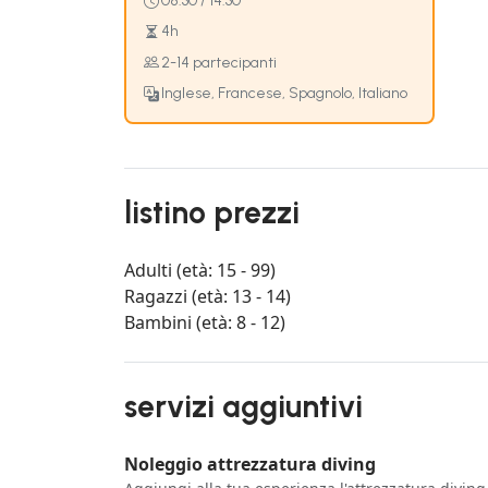
08:30 / 14:30
4h
2-14 partecipanti
Inglese, Francese, Spagnolo, Italiano
listino prezzi
Adulti (età: 15 - 99)
Ragazzi (età: 13 - 14)
Bambini (età: 8 - 12)
servizi aggiuntivi
Noleggio attrezzatura diving