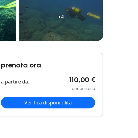
+4
prenota ora
110,00 €
a partire da:
per persona
Verifica disponibilità