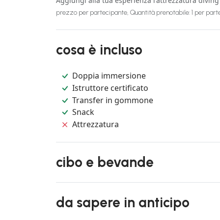
Aggiungi alla tua esperienza l'attrezzatura divin
prezzo per partecipante, Quantità prenotabile: 1 per par
cosa è incluso
Doppia immersione
Istruttore certificato
Transfer in gommone
Snack
Attrezzatura
cibo e bevande
da sapere in anticipo