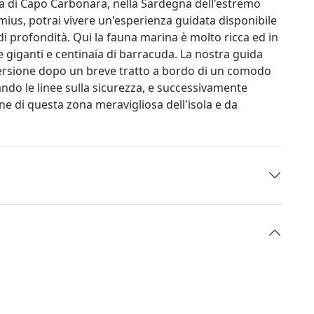
a di Capo Carbonara, nella Sardegna dell'estremo
simius, potrai vivere un'esperienza guidata disponibile
i di profondità. Qui la fauna marina è molto ricca ed in
giganti e centinaia di barracuda. La nostra guida
mersione dopo un breve tratto a bordo di un comodo
ndo le linee sulla sicurezza, e successivamente
line di questa zona meravigliosa dell'isola e da