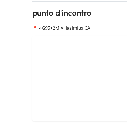
punto d'incontro
📍 4G95+2M Villasimius CA