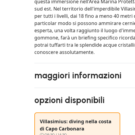
questa immersione nell'Area Marina Protett
sud est. Nel territorio dell'imperdibile Villa
per tutti i livelli, dai 18 fino a meno 40 metr
particolar modo si possono ammirare cernie 
esperta, una volta raggiunto il luogo d'im
gommone, farà un briefing specifico ricorda
potrai tuffarti tra le splendide acque cristal
conoscere assolutamente.
maggiori informazioni
opzioni disponibili
Villasimius: diving nella costa
di Capo Carbonara