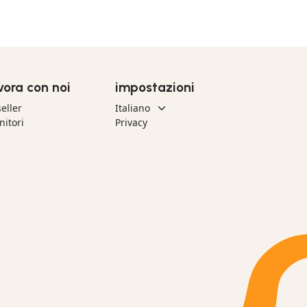
vora con noi
impostazioni
eller
nitori
Privacy