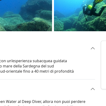
us con un’esperienza subacquea guidata
ido mare della Sardegna del sud
 sud-orientale fino a 40 metri di profondità
Open Water al Deep Diver, allora non puoi perdere