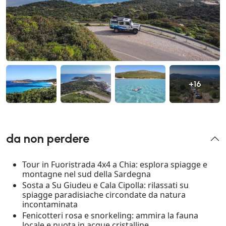
+16
da non perdere
Tour in Fuoristrada 4x4 a Chia: esplora spiagge e
montagne nel sud della Sardegna
Sosta a Su Giudeu e Cala Cipolla: rilassati su
spiagge paradisiache circondate da natura
incontaminata
Fenicotteri rosa e snorkeling: ammira la fauna
locale e nuota in acque cristalline