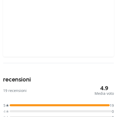
recensioni
4.9
19
recensioni
Media voto
5★
19
4★
0