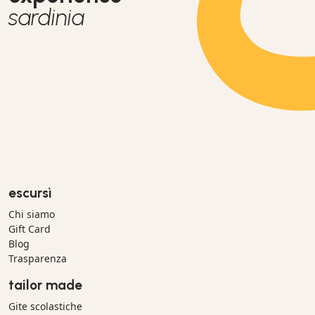
sardinia
escursì
Chi siamo
Gift Card
Blog
Trasparenza
tailor made
Gite scolastiche