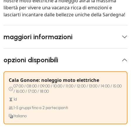
nostre moto elettriche a noleggio avrai la massima
libertà per vivere una vacanza ricca di emozioni e
lasciarti incantare dalle bellezze uniche della Sardegna!
maggiori informazioni
opzioni disponibili
Cala Gonone: noleggio moto elettriche
07:00 / 08:00 / 09:00 / 10:00 / 11:00 / 12:00 / 13:00 / 14:00 / 15:00
/ 16:00 / 17:00 / 18:00
1d
1-5 gruppi fino a 2 partecipanti
Italiano