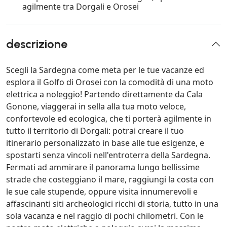
agilmente tra Dorgali e Orosei
descrizione
Scegli la Sardegna come meta per le tue vacanze ed
esplora il Golfo di Orosei con la comodità di una moto
elettrica a noleggio! Partendo direttamente da Cala
Gonone, viaggerai in sella alla tua moto veloce,
confortevole ed ecologica, che ti porterà agilmente in
tutto il territorio di Dorgali: potrai creare il tuo
itinerario personalizzato in base alle tue esigenze, e
spostarti senza vincoli nell'entroterra della Sardegna.
Fermati ad ammirare il panorama lungo bellissime
strade che costeggiano il mare, raggiungi la costa con
le sue cale stupende, oppure visita innumerevoli e
affascinanti siti archeologici ricchi di storia, tutto in una
sola vacanza e nel raggio di pochi chilometri. Con le