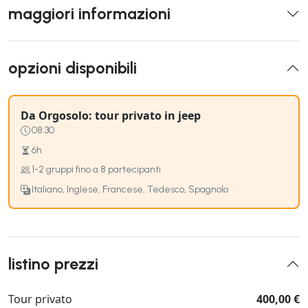
maggiori informazioni
opzioni disponibili
Da Orgosolo: tour privato in jeep
08:30
6h
1-2 gruppi fino a 8 partecipanti
Italiano, Inglese, Francese, Tedesco, Spagnolo
listino prezzi
Tour privato
400,00 €