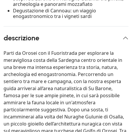
archeologia e panorami mozzafiato
Degustazione di Cannoau: un viaggio
enogastronomico tra i vigneti sardi
descrizione
Parti da Orosei con il Fuoristrada per esplorare la
meravigliosa costa della Sardegna centro orientale in
una breve ma intensa esperienza tra storia, natura,
archeologia ed enogastronomia. Percorrendo un
sentiero tra mare e campagna, con la nostra esperta
guida arriverai all’area naturalistica di Su Barone,
famosa per le sue ampie pinete, in cui sarà possibile
ammirare la fauna locale in un'atmosfera
particolarmente suggestiva. Dopo una sosta, ti
incamminerai alla volta del Nuraghe Gulunie di Osalla,
un piccolo gioiello dell’architettura nuragica con vista
sul meraviglioso mare turchese del Golfo di Orosei. Tra