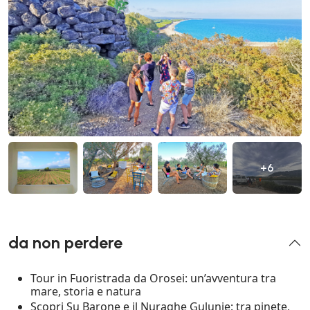
+6
da non perdere
Tour in Fuoristrada da Orosei: un’avventura tra
mare, storia e natura
Scopri Su Barone e il Nuraghe Gulunie: tra pinete,