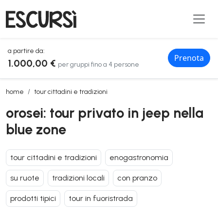
a partire da:
Prenota
1.000,00 €
per gruppi fino a 4 persone
orosei: tour privato in jeep nella blue zone
home
tour cittadini e tradizioni
orosei: tour privato in jeep nella
blue zone
tour cittadini e tradizioni
enogastronomia
su ruote
tradizioni locali
con pranzo
prodotti tipici
tour in fuoristrada