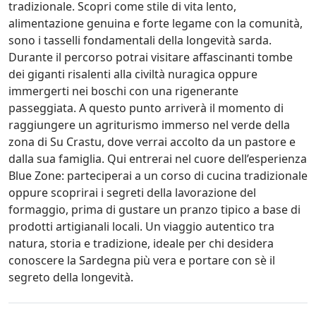
tradizionale. Scopri come stile di vita lento,
alimentazione genuina e forte legame con la comunità,
sono i tasselli fondamentali della longevità sarda.
Durante il percorso potrai visitare affascinanti tombe
dei giganti risalenti alla civiltà nuragica oppure
immergerti nei boschi con una rigenerante
passeggiata. A questo punto arriverà il momento di
raggiungere un agriturismo immerso nel verde della
zona di Su Crastu, dove verrai accolto da un pastore e
dalla sua famiglia. Qui entrerai nel cuore dell’esperienza
Blue Zone: parteciperai a un corso di cucina tradizionale
oppure scoprirai i segreti della lavorazione del
formaggio, prima di gustare un pranzo tipico a base di
prodotti artigianali locali. Un viaggio autentico tra
natura, storia e tradizione, ideale per chi desidera
conoscere la Sardegna più vera e portare con sè il
segreto della longevità.