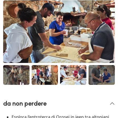
+5
da non perdere
Esplora l’entroterra di Orosei in jeep tra altopiani,