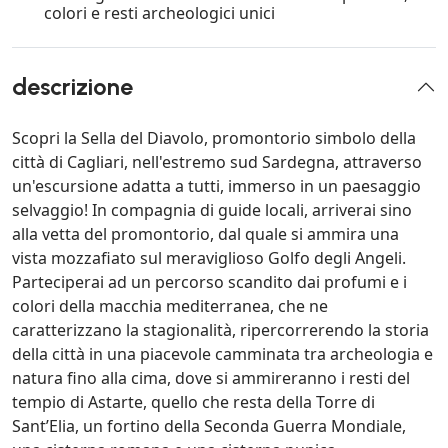
colori e resti archeologici unici
descrizione
Scopri la Sella del Diavolo, promontorio simbolo della
città di Cagliari, nell'estremo sud Sardegna, attraverso
un'escursione adatta a tutti, immerso in un paesaggio
selvaggio! In compagnia di guide locali, arriverai sino
alla vetta del promontorio, dal quale si ammira una
vista mozzafiato sul meraviglioso Golfo degli Angeli.
Parteciperai ad un percorso scandito dai profumi e i
colori della macchia mediterranea, che ne
caratterizzano la stagionalità, ripercorrerendo la storia
della città in una piacevole camminata tra archeologia e
natura fino alla cima, dove si ammireranno i resti del
tempio di Astarte, quello che resta della Torre di
Sant’Elia, un fortino della Seconda Guerra Mondiale,