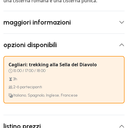
una cisterna romana e una cisterna punica.
maggiori informazioni
opzioni disponibili
Cagliari: trekking alla Sella del Diavolo
15:00 / 17:00 / 18:00
3h
2-6 partecipanti
Italiano, Spagnolo, Inglese, Francese
listino prezzi