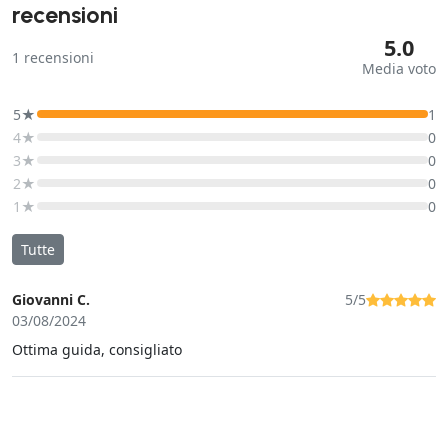
recensioni
5.0
1
recensioni
Media voto
5★
1
4★
0
3★
0
2★
0
1★
0
Tutte
Giovanni C.
5/5
03/08/2024
Ottima guida, consigliato