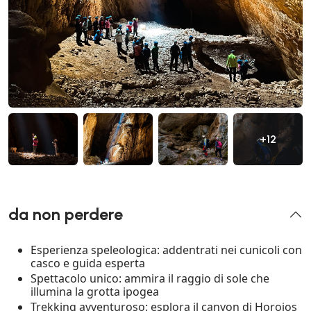
+12
da non perdere
Esperienza speleologica: addentrati nei cunicoli con
casco e guida esperta
Spettacolo unico: ammira il raggio di sole che
illumina la grotta ipogea
Trekking avventuroso: esplora il canyon di Horojos