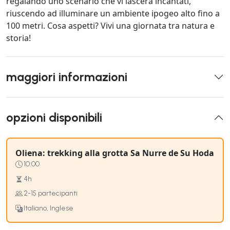
regalando uno scenario che vi lascerà incantati,
riuscendo ad illuminare un ambiente ipogeo alto fino a
100 metri. Cosa aspetti? Vivi una giornata tra natura e
storia!
maggiori informazioni
opzioni disponibili
Oliena: trekking alla grotta Sa Nurre de Su Hoda
10:00
4h
2-15 partecipanti
Italiano, Inglese