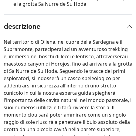
e la grotta Sa Nurre de Su Hoda
descrizione
Nel territorio di Oliena, nel cuore della Sardegna e il
Supramonte, parteciperai ad un avventuroso trekking
e, immerso nei boschi di lecci e lentisco, attraverserai il
maestoso canyon di Horojos, fino ad arrivare alla grotta
di Sa Nurre de Su Hoda. Seguendo le tracce dei primi
esploratori, si indosserà un casco speleologico per
addentrarsi in sicurezza all'interno di uno stretto
cunicolo in cui la nostra esperta guida spiegherà
l'importanza delle cavità naturali nel mondo pastorale, i
suoi numerosi utilizzi e ti farà rivivere la storia. Il
momento clou sarà poter ammirare come un singolo
raggio di sole riuscirà a penetrare il buio assoluto della
grotta da una piccola cavità nella parete superiore,