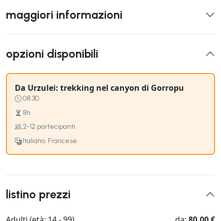
maggiori informazioni
opzioni disponibili
Da Urzulei: trekking nel canyon di Gorropu
08:30
8h
2-12 partecipanti
Italiano, Francese
listino prezzi
Adulti (età: 14 - 99)
da:
80,00 €