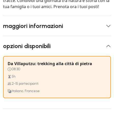
tracce. Condividi una giornata tra natura e storia con la
tua famiglia o i tuoi amici. Prenota ora i tuoi posti!
maggiori informazioni
opzioni disponibili
Da Villaputzu: trekking alla città di pietra
08:30
5h
2-15 partecipanti
Italiano, Francese