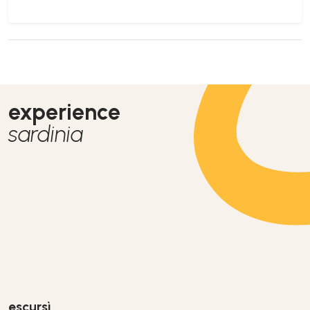
experience
sardinia
escursì