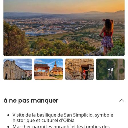
+8
à ne pas manquer
Visite de la basilique de San Simplicio, symbole
historique et culturel d'Olbia
Marcher parmi les nuraghi et les tombes des