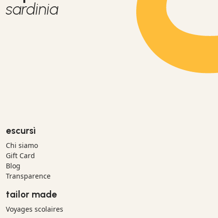
sardinia
escursì
Chi siamo
Gift Card
Blog
Transparence
tailor made
Voyages scolaires