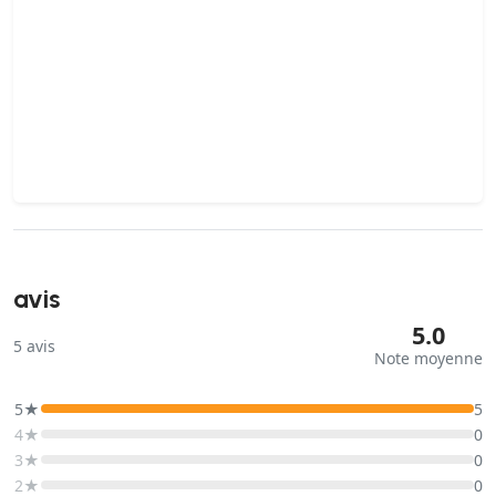
avis
5.0
5
avis
Note moyenne
5★
5
4★
0
3★
0
2★
0