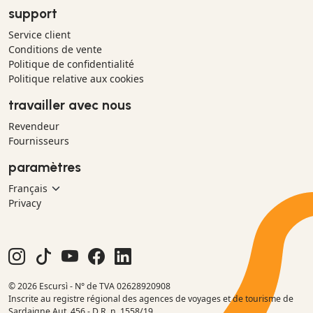
support
Service client
Conditions de vente
Politique de confidentialité
Politique relative aux cookies
travailler avec nous
Revendeur
Fournisseurs
paramètres
Privacy
© 2026 Escursì - N° de TVA 02628920908
Inscrite au registre régional des agences de voyages et de tourisme de
Sardaigne Aut. 456 - D.R. n. 1558/19