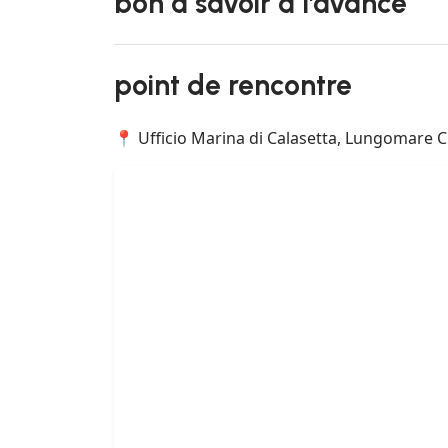
bon à savoir à l'avance
point de rencontre
📍 Ufficio Marina di Calasetta, Lungomare Cr