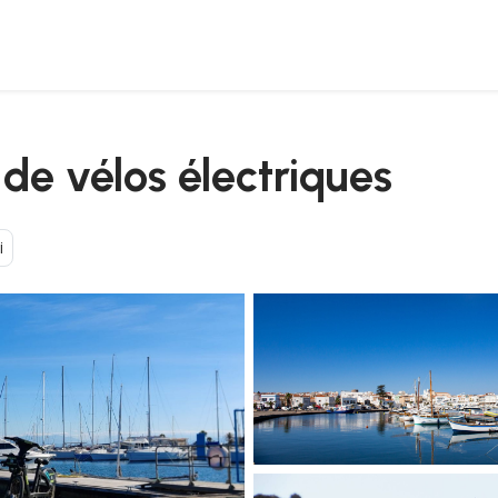
 de vélos électriques
i