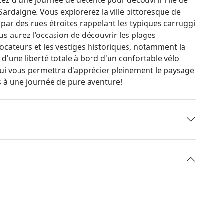
Sardaigne. Vous explorerez la ville pittoresque de
e par des rues étroites rappelant les typiques carruggi
us aurez l'occasion de découvrir les plages
évocateurs et les vestiges historiques, notamment la
e d'une liberté totale à bord d'un confortable vélo
qui vous permettra d'apprécier pleinement le paysage
us à une journée de pure aventure!