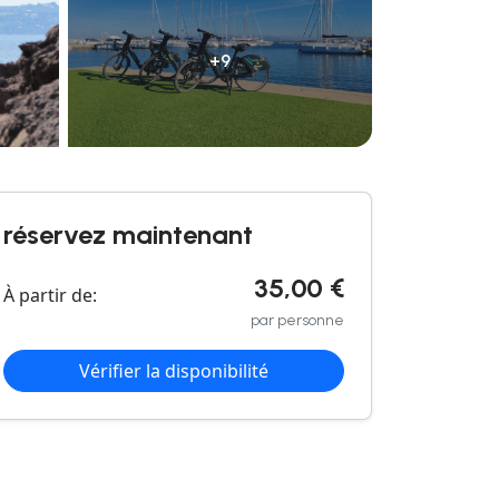
+9
réservez maintenant
35,00 €
À partir de:
par personne
Vérifier la disponibilité