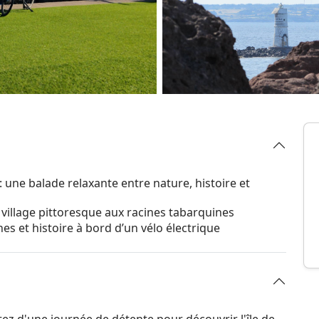
: une balade relaxante entre nature, histoire et
 village pittoresque aux racines tabarquines
es et histoire à bord d’un vélo électrique
itez d'une journée de détente pour découvrir l'île de