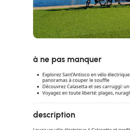
à ne pas manquer
Explorez Sant’Antioco en vélo électrique
panoramas à couper le souffle
Découvrez Calasetta et ses carruggi: un
Voyagez en toute liberté: plages, nuragh
description
Louez un vélo électrique à Calasetta et prof