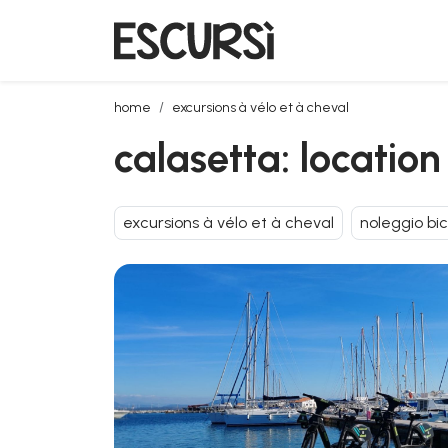
calasetta: location de vélos électriques
home
excursions à vélo et à cheval
calasetta: location
excursions à vélo et à cheval
noleggio bic